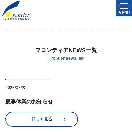
MENU
フロンティアNEWS一覧
Frontier news list
2026/07/22
夏季休業のお知らせ
詳しく見る