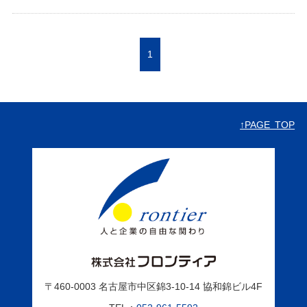
1
↑PAGE TOP
〒460-0003
名古屋市中区錦3-10-14
協和錦ビル4F