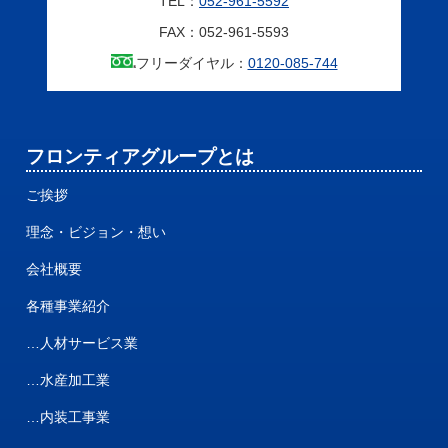
TEL：
052-961-5592
FAX：052-961-5593
フリーダイヤル：
0120-085-744
フロンティアグループとは
ご挨拶
理念・ビジョン・想い
会社概要
各種事業紹介
…人材サービス業
…水産加工業
…内装工事業