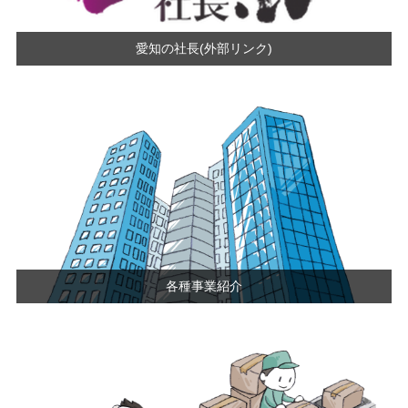
愛知の社長(外部リンク)
各種事業紹介