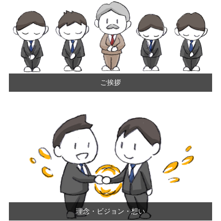
ご挨拶
理念・ビジョン・想い