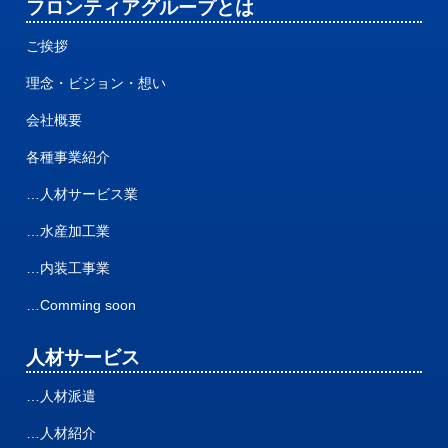
フロンティアグループとは
ご挨拶
理念・ビジョン・想い
会社概要
各種事業紹介
…人材サービス業
…水産加工業
…内装工事業
…Comming soon
人材サービス
…人材派遣
…人材紹介